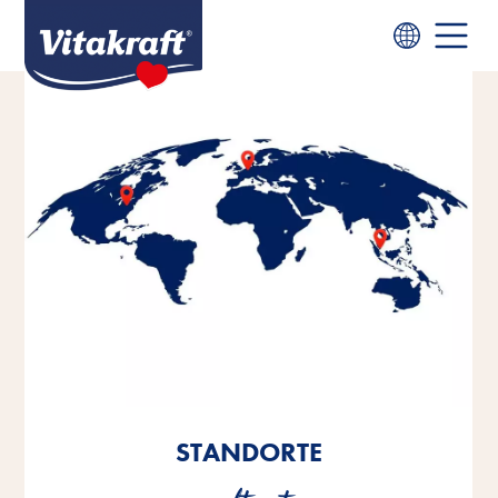
STANDORTE
STANDORTE
STANDORTE