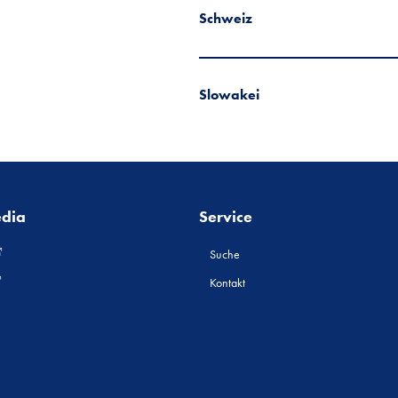
Schweiz
Slowakei
edia
Service
Suche
Kontakt