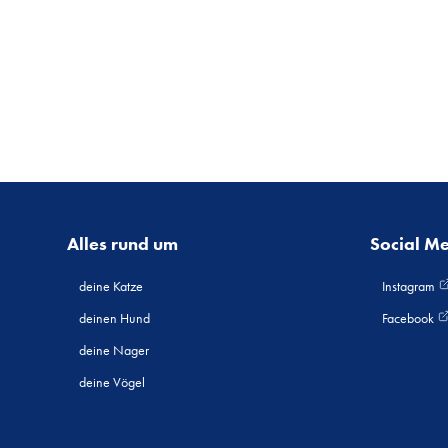
Alles rund um
Social M
deine Katze
Instagram
deinen Hund
Facebook
deine Nager
deine Vögel