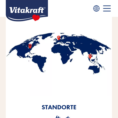
STANDORTE
STANDORTE
STANDORTE