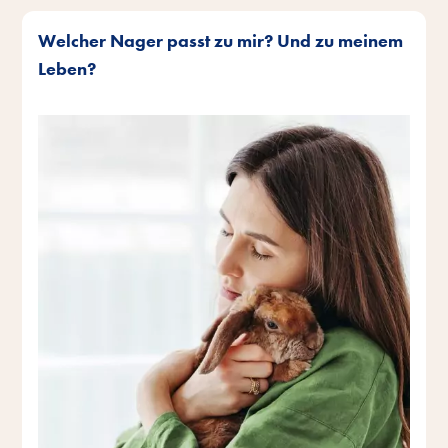
Welcher Nager passt zu mir? Und zu meinem
Leben?