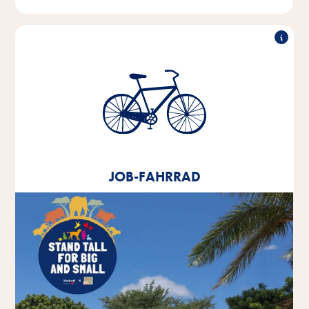
Job-Fahrrad
Seit 2020 bieten wir allen Mitarbeitenden ein
Leasingangebot für ein Job-Fahrrad an.
JOB-FAHRRAD