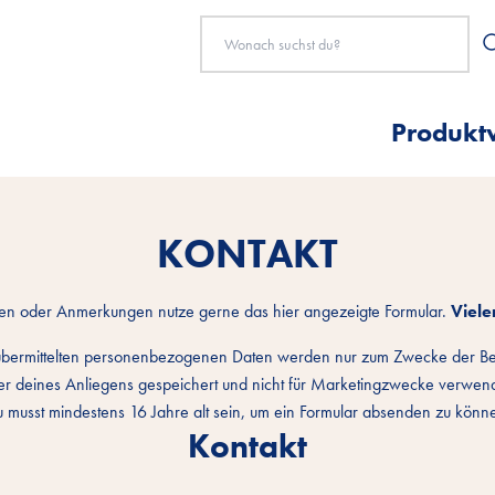
Produkt
KONTAKT
gen oder Anmerkungen nutze gerne das hier angezeigte Formular.
Viele
 übermittelten personenbezogenen Daten werden nur zum Zwecke der B
er deines Anliegens gespeichert und nicht für Marketingzwecke verwend
 musst mindestens 16 Jahre alt sein, um ein Formular absenden zu könn
Kontakt