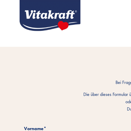
Bei Fra
Die über dieses Formular
od
Du
Vorname
*