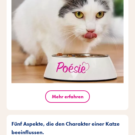
Mehr erfahren
Fünf Aspekte, die den Charakter einer Katze
beeinflussen.