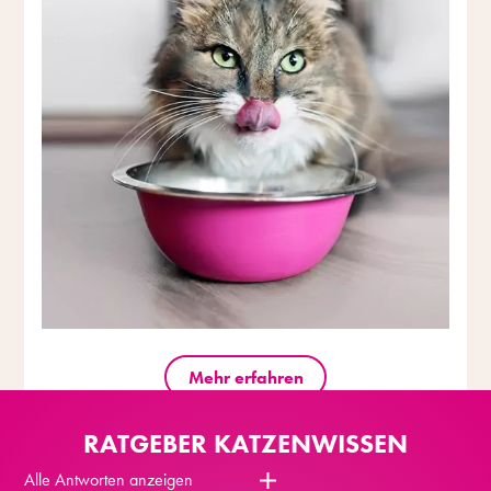
Mehr erfahren
RATGEBER KATZENWISSEN
Alle Antworten anzeigen