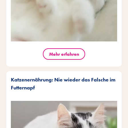
Mehr erfahren
Katzenernährung: Nie wieder das Falsche im
Futternapf