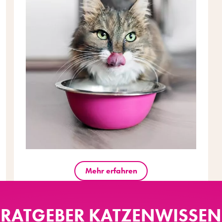
Mehr erfahren
RATGEBER KATZENWISSEN