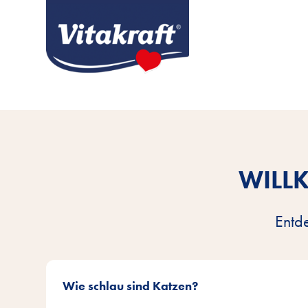
WILL
Entd
Wie schlau sind Katzen?