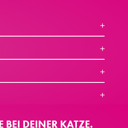
BEI DEINER KATZE.