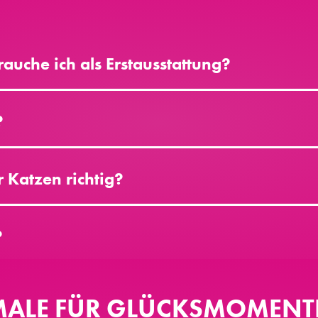
auche ich als Erstausstattung?
?
 Katzen richtig?
?
ALE FÜR GLÜCKSMOMENTE 