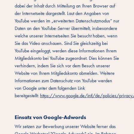
dabei der Inhalt durch Mitteilung an Ihren Browser auf
der Internetseite dargestellt. Laut den Angaben von
YouTube werden im „erweiterten Datenschutzmodus“ nur
Daten an den YouTube-Server übermittelt, insbesondere
welche unserer Internetseiten Sie besucht haben, wenn
Sie das Video anschauen. Sind Sie gleichzeitig bei
YouTube eingeloggt, werden diese Informationen Ihrem
Mitgliedskonto bei YouTube zugeordnet. Dies können Sie
verhindern, indem Sie sich vor dem Besuch unserer
Website von Ihrem Mitgliedskonto abmelden. Weitere
Informationen zum Datenschutz von YouTube werden
von Google unter dem folgenden Link
bereitgestellt:
https://www.google.de/intl/de/policies/privacy
Einsatz von Google-Adwords
Wir setzen zur Bewerbung unserer Website ferner das
Google Werbetool "Google-Adwords" ein. Im Rahmen