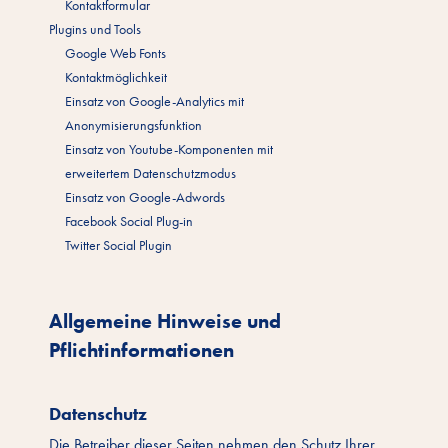
Kontaktformular
Plugins und Tools
Google Web Fonts
Kontaktmöglichkeit
Einsatz von Google-Analytics mit
Anonymisierungsfunktion
Einsatz von Youtube-Komponenten mit
erweitertem Datenschutzmodus
Einsatz von Google-Adwords
Facebook Social Plug-in
Twitter Social Plugin
Allgemeine Hinweise und
Pflichtinformationen
Datenschutz
Die Betreiber dieser Seiten nehmen den Schutz Ihrer