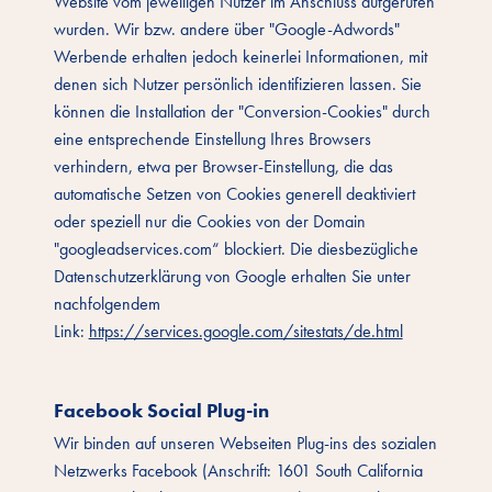
Website vom jeweiligen Nutzer im Anschluss aufgerufen
wurden. Wir bzw. andere über "Google-Adwords"
Werbende erhalten jedoch keinerlei Informationen, mit
denen sich Nutzer persönlich identifizieren lassen. Sie
können die Installation der "Conversion-Cookies" durch
eine entsprechende Einstellung Ihres Browsers
verhindern, etwa per Browser-Einstellung, die das
automatische Setzen von Cookies generell deaktiviert
oder speziell nur die Cookies von der Domain
"googleadservices.com“ blockiert. Die diesbezügliche
Datenschutzerklärung von Google erhalten Sie unter
nachfolgendem
Link:
https://services.google.com/sitestats/de.html
Facebook Social Plug-in
Wir binden auf unseren Webseiten Plug-ins des sozialen
Netzwerks Facebook (Anschrift: 1601 South California