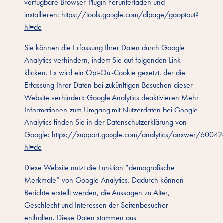
verfügbare Browser-Plugin herunterladen und
installieren:
https://tools.google.com/dlpage/gaoptout?
hl=de
Sie können die Erfassung Ihrer Daten durch Google
Analytics verhindern, indem Sie auf folgenden Link
klicken. Es wird ein Opt-Out-Cookie gesetzt, der die
Erfassung Ihrer Daten bei zukünftigen Besuchen dieser
Website verhindert: Google Analytics deaktivieren Mehr
Informationen zum Umgang mit Nutzerdaten bei Google
Analytics finden Sie in der Datenschutzerklärung von
Google:
https://support.google.com/analytics/answer/6004
hl=de
Diese Website nutzt die Funktion “demografische
Merkmale” von Google Analytics. Dadurch können
Berichte erstellt werden, die Aussagen zu Alter,
Geschlecht und Interessen der Seitenbesucher
enthalten. Diese Daten stammen aus