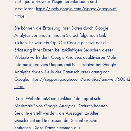
verfügbare Browser-Plugin herunterladen und
installieren:
https://tools.google.com/dlpage/gaoptout?
hl=de
Sie können die Erfassung Ihrer Daten durch Google
Analytics verhindern, indem Sie auf folgenden Link
klicken. Es wird ein Opt-Out-Cookie gesetzt, der die
Erfassung Ihrer Daten bei zukünftigen Besuchen dieser
Website verhindert: Google Analytics deaktivieren Mehr
Informationen zum Umgang mit Nutzerdaten bei Google
Analytics finden Sie in der Datenschutzerklärung von
Google:
https://support.google.com/analytics/answer/6004
hl=de
Diese Website nutzt die Funktion “demografische
Merkmale” von Google Analytics. Dadurch können
Berichte erstellt werden, die Aussagen zu Alter,
Geschlecht und Interessen der Seitenbesucher
enthalten. Diese Daten stammen aus