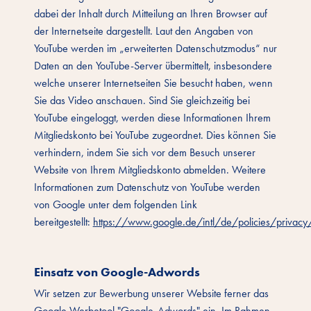
dabei der Inhalt durch Mitteilung an Ihren Browser auf
der Internetseite dargestellt. Laut den Angaben von
YouTube werden im „erweiterten Datenschutzmodus“ nur
Daten an den YouTube-Server übermittelt, insbesondere
welche unserer Internetseiten Sie besucht haben, wenn
Sie das Video anschauen. Sind Sie gleichzeitig bei
YouTube eingeloggt, werden diese Informationen Ihrem
Mitgliedskonto bei YouTube zugeordnet. Dies können Sie
verhindern, indem Sie sich vor dem Besuch unserer
Website von Ihrem Mitgliedskonto abmelden. Weitere
Informationen zum Datenschutz von YouTube werden
von Google unter dem folgenden Link
bereitgestellt:
https://www.google.de/intl/de/policies/privacy
Einsatz von Google-Adwords
Wir setzen zur Bewerbung unserer Website ferner das
Google Werbetool "Google-Adwords" ein. Im Rahmen