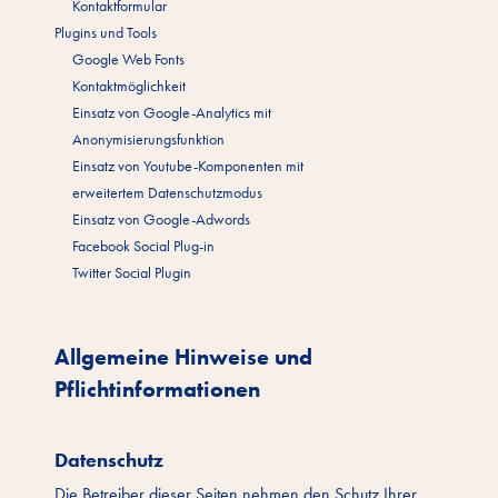
Kontaktformular
Plugins und Tools
Google Web Fonts
Kontaktmöglichkeit
Einsatz von Google-Analytics mit
Anonymisierungsfunktion
Einsatz von Youtube-Komponenten mit
erweitertem Datenschutzmodus
Einsatz von Google-Adwords
Facebook Social Plug-in
Twitter Social Plugin
Allgemeine Hinweise und
Pflichtinformationen
Datenschutz
Die Betreiber dieser Seiten nehmen den Schutz Ihrer