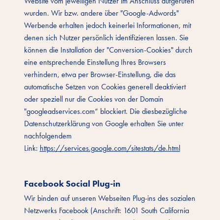
Website vom jeweiligen Nutzer im Anschluss aufgerufen
wurden. Wir bzw. andere über "Google-Adwords"
Werbende erhalten jedoch keinerlei Informationen, mit
denen sich Nutzer persönlich identifizieren lassen. Sie
können die Installation der "Conversion-Cookies" durch
eine entsprechende Einstellung Ihres Browsers
verhindern, etwa per Browser-Einstellung, die das
automatische Setzen von Cookies generell deaktiviert
oder speziell nur die Cookies von der Domain
"googleadservices.com“ blockiert. Die diesbezügliche
Datenschutzerklärung von Google erhalten Sie unter
nachfolgendem
Link:
https://services.google.com/sitestats/de.html
Facebook Social Plug-in
Wir binden auf unseren Webseiten Plug-ins des sozialen
Netzwerks Facebook (Anschrift: 1601 South California